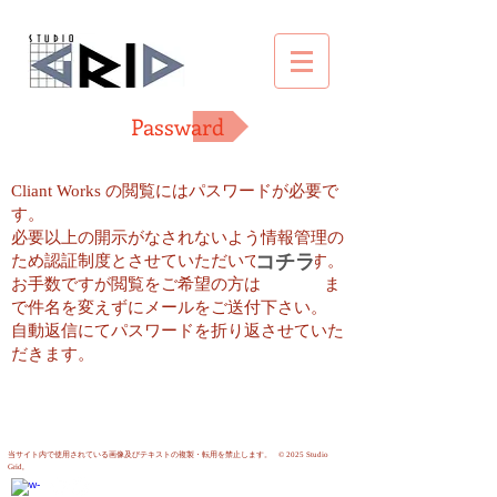
Passward
Cliant Works の閲覧にはパスワードが必要で
す。
必要以上の開示がなされないよう情報管理の
コチラ
ため認証制度とさせていただいております。
お手数ですが閲覧をご希望の方は ま
で件名を変えずにメールをご送付下さい。
自動返信にてパスワードを折り返させていた
だきます。
当サイト内で使用されている画像及びテキストの複製・転用を禁止します。
©
2025 Studio
Grid,